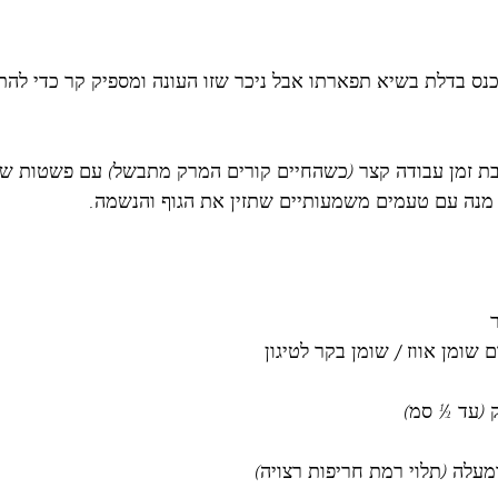
נס בדלת בשיא תפארתו אבל ניכר שזו העונה ומספיק קר כדי לה
ת זמן עבודה קצר (כשהחיים קורים המרק מתבשל) עם פשטות של 
ם מנה עם טעמים משמעותיים שתזין את הגוף והנשמה. 
עלה (תלוי רמת חריפות רצויה)