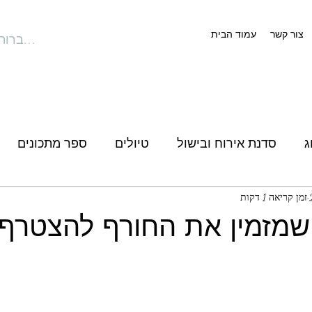
צור קשר
עמוד הבית
להתחברות
ג
סדנת אירוח ובישול
טיולים
ספר מתכונים
זמן קריאה 1 דקות
מזמין את החורף להצטרף א