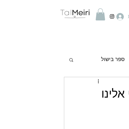
ספר בישול
לינו