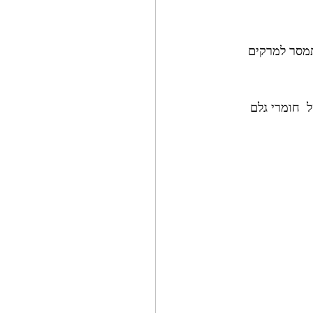
תמסר למרקים 
 חומרי גלם 