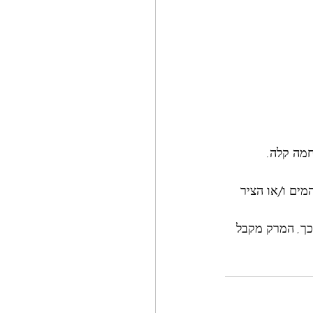
מה קלה. 
מים ו/או הציר 
ך, המרק מקבל 