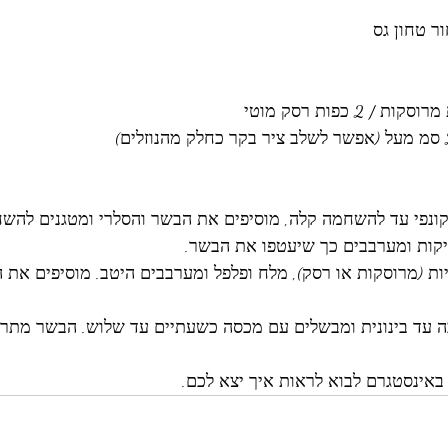
קונפי עד להשחמה קלה, מוסיפים את הבשר והסלרי ומטגנים להשח
קות ומערבבים כך שיעטפו את הבשר. 
ות (מרוסקות או רסק), מלח ופלפל ומערבבים היטב. מוסיפים את ה
ה עד בינונית ומבשלים עם מכסה כשעתיים עד שלוש. הבשר מתרכ
 באינסטגרם לבוא לראות איך יצא לכם. 