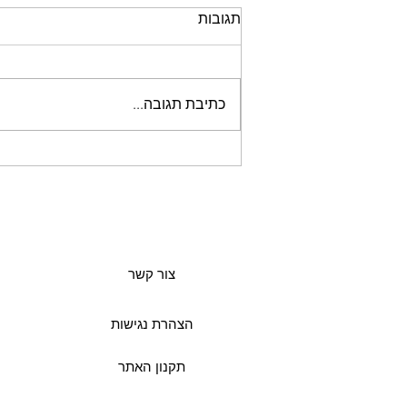
שוק טלה בתנור
תגובות
שוק טלה בתנור צילום: יולי לוביש שוק
טלה, נתח בשר מלא טעם המגיע מחלקו
האחורי של הטלה. העצם מוסיפה לנתח
כתיבת תגובה...
עסיסיות וטעמים עמוקים של הטלה
בעת...
צור קשר
הצהרת נגישות
תקנון האתר