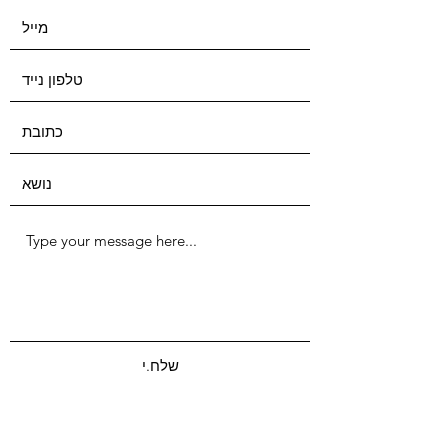
שלח.י