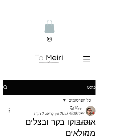
פוסט
כל הפרסומים
Tal Meiri
כל הפרסומים
17 בספט׳ 2025
זמן קריאה 2 דקות
אוסובוקו בקר ובצלים
מתכונים
ממולאים
בלוג