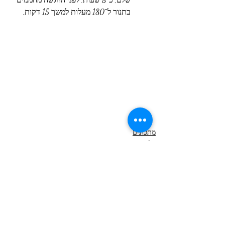
בתנור ל־180 מעלות למשך 15 דקות.
מתכונים
בלוג
פוסטים אחרונים
הצג הכול