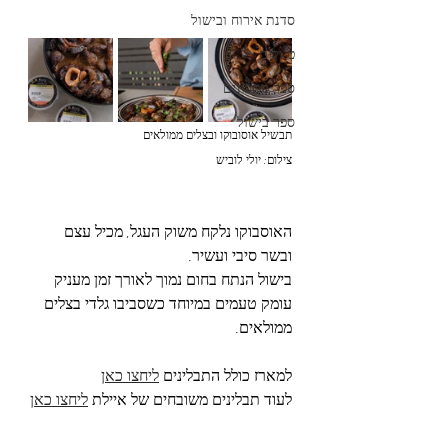
סדנת אירוח ובישול
טיולים
ספר מתכונים
ספר בישול
תבשיל אוסובוקו ובצלים ממולאים 
צילום: יולי לוביש
האוסבוקו נלקח משוק העגל, מכיל עצם 
ובשר סיבי ועשיר. 
בישול הנתח בחום נמוך לאורך זמן מעניק 
עומק טעמים במיוחד כשסביבו גלדי בצלים 
ממולאים. 
למארז כולל התבלינים 
ליחצו כאן
לעוד תבלינים משובחים של איילת 
ליחצו כאן