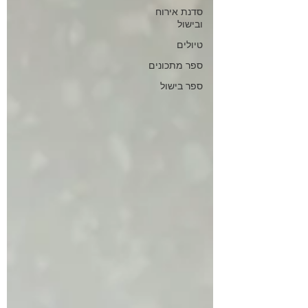
סדנת אירוח
ובישול
טיולים
ספר מתכונים
ספר בישול