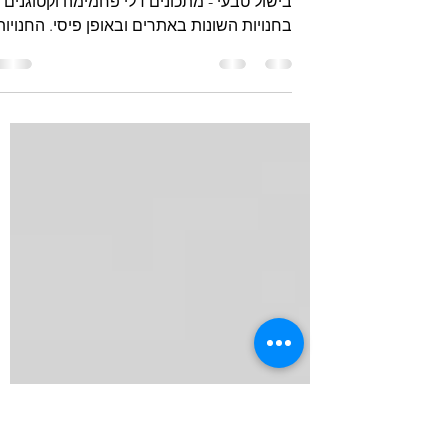
- מתכונים דלי פחמימה
וקטוגנים
שבוע טוב לכולם, היום ניתן למצוא את הספר
בישול טבעי - מתכונים דלי פחמימה וקטוגנים
בחנויות השונות באתרים ובאופן פיסי. החנויות
ברובן מציעות...