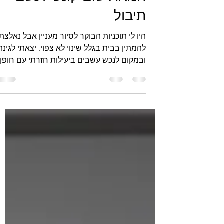
13 בפבר׳ 2024
זמן קריאה 1 דקות
חמאת שום קונפי ועשבי
תיבול
היו לי תוכניות הבוקר לסיור מעניין אבל נאלצתי
להמתין בבית בגלל שינוי לא צפוי. יצאתי לגינה
ובמקום לנכש עשבים ביעילות חזרתי עם חופן
כוסברה...