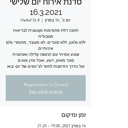
סדנת אירוח יום שלישי
16.3.2021
יום ג׳, 16 במרץ
  |  
HaAsif St 8
תזונה דלת פחמימות וקטוגנית לבריאות
ללא גלוטן, ללא סוכרים, לא מעובד, מחומרי גלם
ועל הדרך הזדמנות לחזור לג׳ינסים של יום יבוא
Registration is Closed
See other events
זמן ומיקום
16 במרץ 2021, 19:00 – 21:25