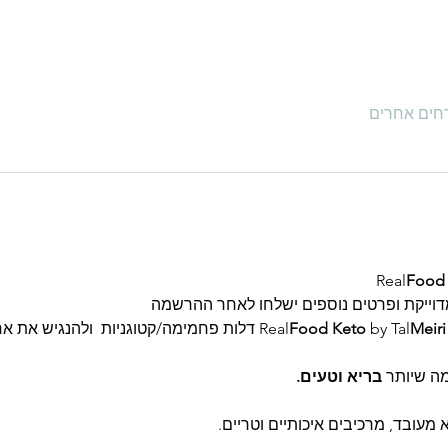
Food 
וייקת ופרטים נוספים ישלחו לאחר ההרשמה
Meiri 
by Tal
Food Keto 
דלות פחמימה/קטוגניות  ולהנגיש את א
כמה שיותר 
בריא וטעים.
א מעובד, מרכיבים איכותיים וטריים.