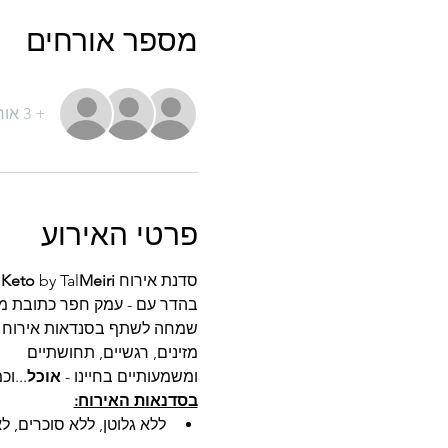
מספר אורחים
+ 3 אורחים אחרים
פרטי האירוע
סדנת אירוח Real
Meiri
by Tal
Keto 
בהדר עם - עמק חפר כתובת מד
שמחה לשתף בסנדאות אירוח Real
מזינים, רגשיים, תחושתיים 
ומשמעותיים בחיינו - 
אוכל
...ו
בסדנאות האירוח:
ללא גלוטן, ללא סוכרים, ל