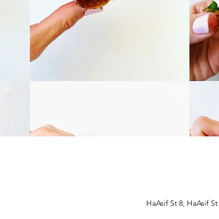
HaAsif St 8, HaAsif S