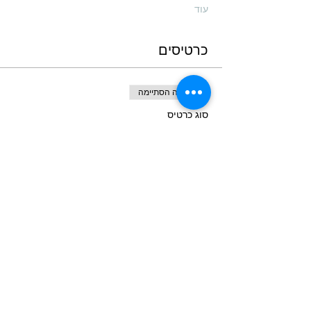
עוד
כרטיסים
המכירה הסתיימה
סוג כרטיס
הרצאה - טעימה ראשונה לתזונה
פרטים נוספים
מחיר
שיתוף