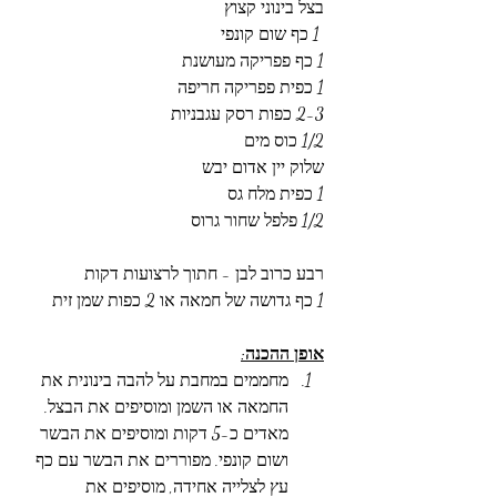
בצל בינוני קצוץ  
 1 כף שום קונפי  
1 כף פפריקה מעושנת
1 כפית פפריקה חריפה 
2-3 כפות רסק עגבניות 
1/2 כוס מים 
שלוק יין אדום יבש 
1 כפית מלח גס
1/2 פלפל שחור גרוס
רבע כרוב לבן - חתוך לרצועות דקות
1 כף גדושה של חמאה או 2 כפות שמן זית 
אופן ההכנה:
מחממים במחבת על להבה בינונית את 
החמאה או השמן ומוסיפים את הבצל. 
מאדים כ-5 דקות ומוסיפים את הבשר 
ושום קונפי. מפוררים את הבשר עם כף 
עץ לצלייה אחידה, מוסיפים את 