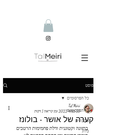
פוסט
כל הפרסומים
Tal Meiri
כל הפרסומים
30 במאי 2022
זמן קריאה 1 דקות
קערה של אושר - בולונז
מתכונים
בתזונה וקטוגנית ודלת פחמימות הרטבים 
בלוג