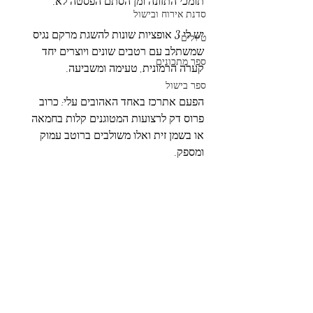
תומכי התזונה ומן הסתם הפסטה לא. 
סדנת אירוח ובישול
יש לי 3 אופציות שונות להשגת מרקם נגיס 
טיולים
שמשתלב עם רטבים שונים ויוצרים יחד 
ספר מתכונים
קערה הרמונית, טעימה ומשביעה.
ספר בישול
הפעם אתרכז באחד האהובים עלי: כרוב 
פרוס דק לרצועות המטוגנים קלות בחמאה 
או בשמן זית ואלו משולבים ברוטב עמוק 
ומספק.  