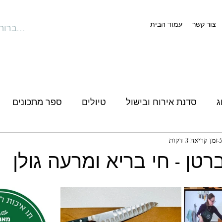
צור קשר
עמוד הבית
להתחברות
ג
סדנת אירוח ובישול
טיולים
ספר מתכונים
זמן קריאה 3 דקות
רטן - חי בריא ומרעה גולן