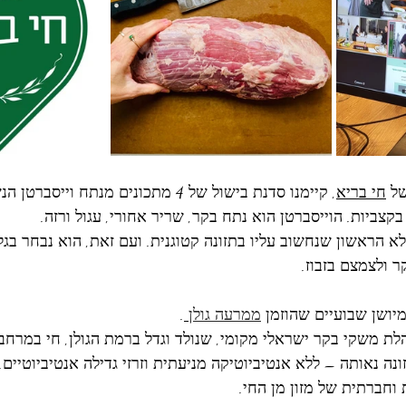
ל 
חי בריא
, קיימנו סדנת בישול של 4 מתכונים מנתח ויי
בקצביות. הוייסברטן הוא נתח בקר, שריר אחורי, עגול ורזה. 
לא הראשון שנחשוב עליו בתזונה קטוגנית. ועם זאת, הוא נבחר בגל
 ולצמצם בזבוז. 
ושן שבועיים שהוזמן 
ממרעה גולן
.
הלת משקי בקר ישראלי מקומי, שנולד וגדל ברמת הגולן, חי במרחב
ונה נאותה – ללא אנטיביוטיקה מניעתית וזרזי גדילה אנטיביוטיים
וחברתית של מזון מן החי.