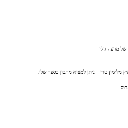
בספר שלי
. 
וס 