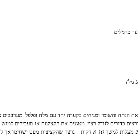
את הנתח והשומן ומניחים בקערה יחד עם מלח ופלפל. מערבבים א
רצים כדורים לגודל רצוי. מטגנים את הקציצות או מעבירים למגש מ
לצלייה בתנור ב 250 מעלות למשך 8-10 דקות - נרצה שהקציצות מעט ישחימ