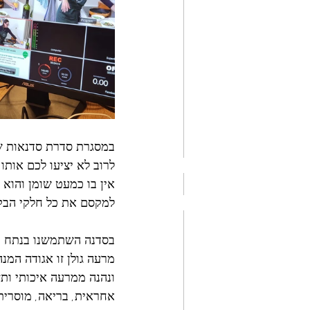
במסגרת סדרת סדנאות ש
לרוב לא יציעו לכם אותו 
אין בו כמעט שומן והוא 
למקסם את כל חלקי הבקר
בסדנה השתמשנו בנתח מי
מרעה גולן זו אגודה המנ
ונהנה ממרעה איכותי ותז
אחראית, בריאה, מוסרית 