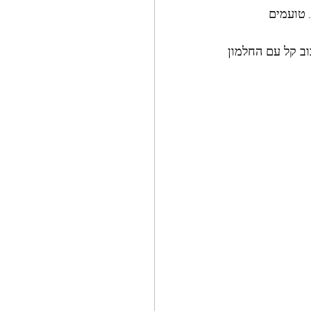
 טועמים 
ב קל עם החלמון 